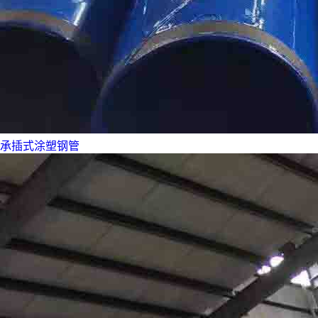
承插式涂塑钢管