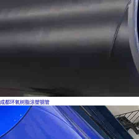
成都环氧树脂涂塑钢管