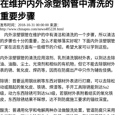
在维护内外涂塑钢管中清洗的
重要步骤
发布时间：2018-10-31 00:00:00 来源：
http://www.chinapns.com/news485228.html
内外涂塑钢管在维护的中有清洁和清洗的一个步骤，所以清洁
的步骤也十分的重要，怎么才能够落实好呢？下面内外涂塑钢管
厂家在这些方面有一些细节的介绍，希望大家可以学到这些。
内外涂塑钢管的清洗应用溶剂、乳剂清洗钢材外表，以到达去除
油、油脂、尘土、光滑剂和相似的有机物，但它不能去除钢材外
表的锈、氧化皮、焊药等，因而在防腐出产中只作为辅佐伎俩。
除锈：首要运用钢丝刷等东西对钢材外表进行打磨，可以去除松
动或翘起的氧化皮、铁锈、焊渣等。手开工具除锈能到达Sa2
级，动力东西除锈可到达Sa3级，若钢材外表附着结实的氧化铁
皮，东西除锈结果不睬想，达不到防腐施工要求的锚纹深度。
酸洗：普通用化学和电解两种办法做酸洗处置，管道防腐只采用