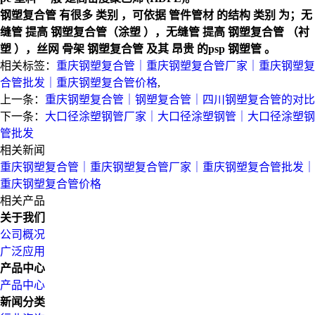
钢塑复合管
有很多
类别
，可依据
管件管材
的结构
类别
为；无
缝管
提高
钢塑复合管
（涂塑
），无缝管
提高
钢塑复合管
（衬
塑
），丝网
骨架
钢塑复合管
及其
昂贵
的
psp
钢塑管
。
相关标签：
重庆钢塑复合管｜重庆钢塑复合管厂家｜重庆钢塑复
合管批发｜重庆钢塑复合管价格
,
上一条：
重庆钢塑复合管｜钢塑复合管｜四川钢塑复合管的对比
下一条：
大口径涂塑钢管厂家｜大口径涂塑钢管｜大口径涂塑钢
管批发
相关新闻
重庆钢塑复合管｜重庆钢塑复合管厂家｜重庆钢塑复合管批发｜
重庆钢塑复合管价格
相关产品
关于我们
公司概况
广泛应用
产品中心
产品中心
新闻分类