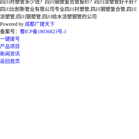
四川衬塑管多少钱？四川钢塑复合管报价？四川涂塑管好不好？
四川比耐斯管业有限公司专业四川衬塑管,四川钢塑复合管,四川
涂塑管,四川钢塑管,四川给水涂塑钢管的公司
Powered by
成都广搜天下
备案号：
蜀ICP备18036823号-1
一键拨号
产品项目
新闻资讯
返回首页