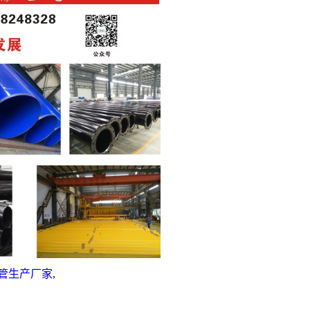
管生产厂家
,