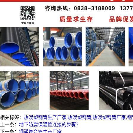
相关标签：
热浸塑钢管生产厂家
,
热浸塑钢管
,
热浸塑钢管厂家
,
钢
上一条：
地下防腐保温管连接的步骤？
下一条：
钢塑复合管生产厂家