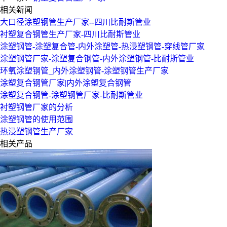
相关新闻
大口径涂塑钢管生产厂家--四川比耐斯管业
衬塑复合钢管生产厂家-四川比耐斯管业
涂塑钢管-涂塑复合管-内外涂塑管-热浸塑钢管-穿线管厂家
涂塑钢管厂家-涂塑复合钢管-内外涂塑钢管-比耐斯管业
环氧涂塑钢管_内外涂塑钢管-涂塑钢管生产厂家
涂塑复合钢管厂家|内外涂塑复合钢管
涂塑复合钢管-涂塑钢管厂家-比耐斯管业
衬塑钢管厂家的分析
涂塑钢管的使用范围
热浸塑钢管生产厂家
相关产品