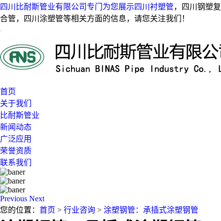
四川比耐斯管业有限公司专门为您展示
四川衬塑管
，四川钢塑复
合管，四川涂塑管等相关方面的信息，请您关注我们！
首页
关于我们
比耐斯管业
新闻动态
广泛应用
荣誉资质
联系我们
Previous
Next
您的位置：
首页
>
行业咨询
>
涂塑钢管：承插式涂塑钢管