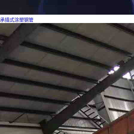
承插式涂塑钢管