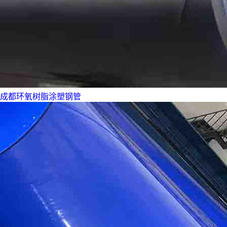
成都环氧树脂涂塑钢管