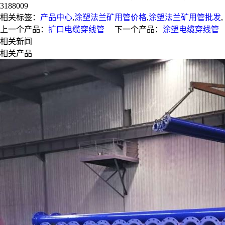
3188009
相关标签：
产品中心
,
涂塑法兰矿用管价格
,
涂塑法兰矿用管批发
,
上一个产品：
扩口电缆穿线管
下一个产品：
涂塑电缆穿线管
相关新闻
相关产品