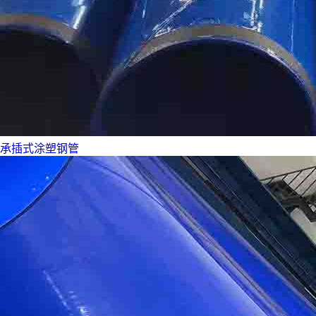
承插式涂塑钢管