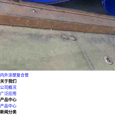
内外涂塑复合管
关于我们
公司概况
广泛应用
产品中心
产品中心
新闻分类