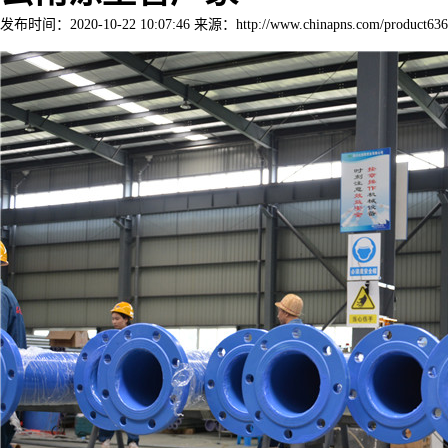
发布时间：2020-10-22 10:07:46 来源：http://www.chinapns.com/product636