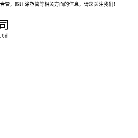
合管，四川涂塑管等相关方面的信息，请您关注我们！