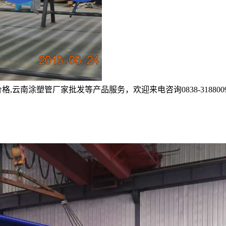
云南涂塑管厂家批发等产品服务，欢迎来电咨询0838-318800