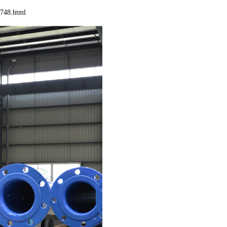
748.html