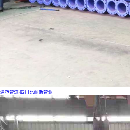
涂塑管道-四川比耐斯管业