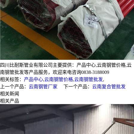
四川比耐斯管业有限公司主要提供：产品中心,云南钢管价格,云
南钢管批发等产品服务，欢迎来电咨询0838-3188009
相关标签：
产品中心
,
云南钢管价格
,
云南钢管批发
,
上一个产品：
云南钢管厂家
下一个产品：
云南复合管批发
相关新闻
相关产品