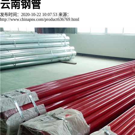
云南钢管
发布时间：2020-10-22 10:07:53 来源：
http://www.chinapns.com/product636769.html