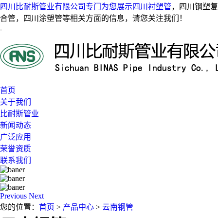
四川比耐斯管业有限公司专门为您展示
四川衬塑管
，四川钢塑复
合管，四川涂塑管等相关方面的信息，请您关注我们！
首页
关于我们
比耐斯管业
新闻动态
广泛应用
荣誉资质
联系我们
Previous
Next
您的位置：
首页
>
产品中心
>
云南钢管