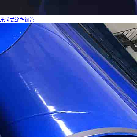
承插式涂塑钢管