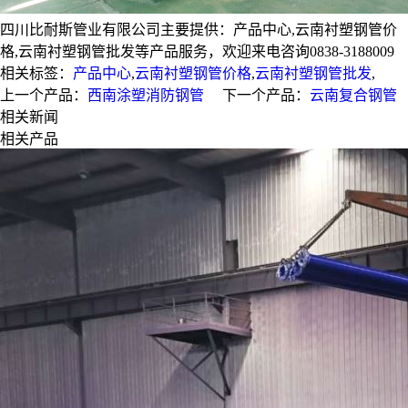
四川比耐斯管业有限公司主要提供：产品中心,云南衬塑钢管价
格,云南衬塑钢管批发等产品服务，欢迎来电咨询0838-3188009
相关标签：
产品中心
,
云南衬塑钢管价格
,
云南衬塑钢管批发
,
上一个产品：
西南涂塑消防钢管
下一个产品：
云南复合钢管
相关新闻
相关产品