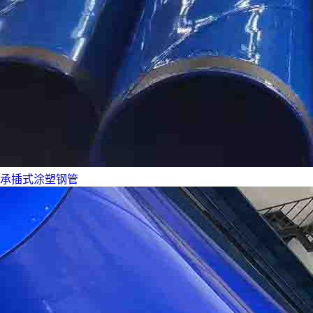
承插式涂塑钢管