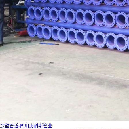
涂塑管道-四川比耐斯管业