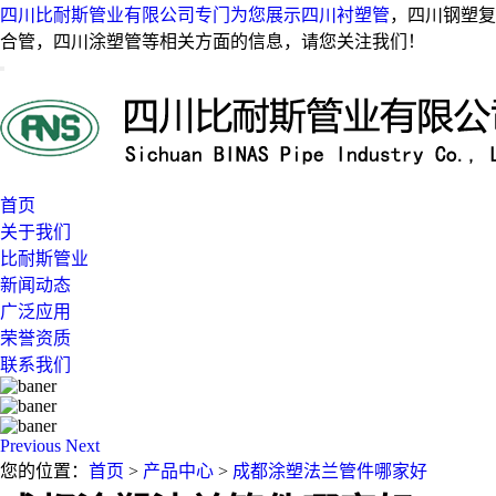
四川比耐斯管业有限公司专门为您展示
四川衬塑管
，四川钢塑复
合管，四川涂塑管等相关方面的信息，请您关注我们！
首页
关于我们
比耐斯管业
新闻动态
广泛应用
荣誉资质
联系我们
Previous
Next
您的位置：
首页
>
产品中心
>
成都涂塑法兰管件哪家好