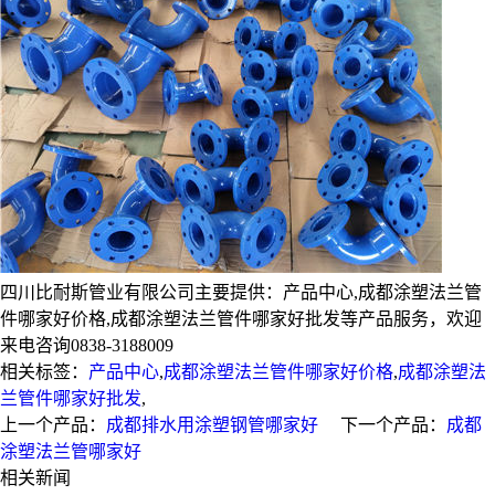
四川比耐斯管业有限公司主要提供：产品中心,成都涂塑法兰管
件哪家好价格,成都涂塑法兰管件哪家好批发等产品服务，欢迎
来电咨询0838-3188009
相关标签：
产品中心
,
成都涂塑法兰管件哪家好价格
,
成都涂塑法
兰管件哪家好批发
,
上一个产品：
成都排水用涂塑钢管哪家好
下一个产品：
成都
涂塑法兰管哪家好
相关新闻