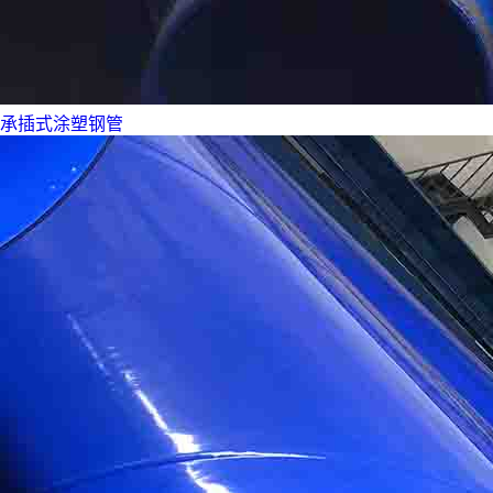
承插式涂塑钢管