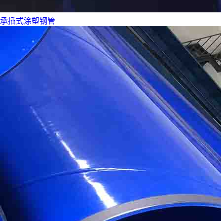
承插式涂塑钢管