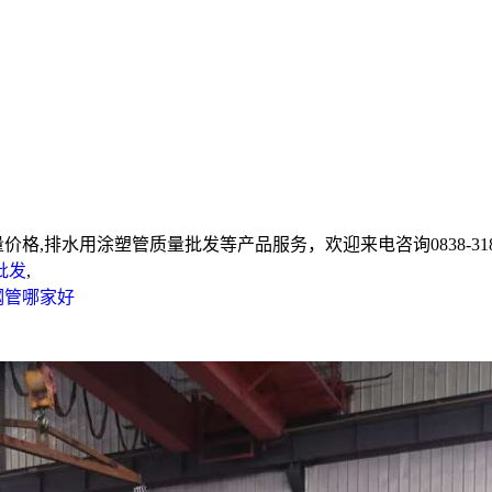
,排水用涂塑管质量批发等产品服务，欢迎来电咨询0838-3188
批发
,
钢管哪家好