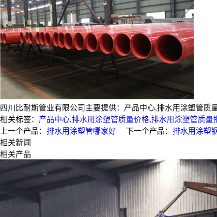
四川比耐斯管业有限公司主要提供：产品中心,排水用涂塑管质量价格
相关标签：
产品中心
,
排水用涂塑管质量价格
,
排水用涂塑管质量
上一个产品：
排水用涂塑管哪家好
下一个产品：
排水用涂塑
相关新闻
相关产品