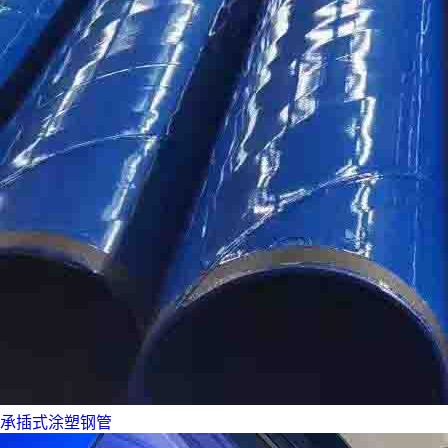
承插式涂塑钢管