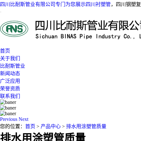
四川比耐斯管业有限公司专门为您展示
四川衬塑管
，四川钢塑复
首页
关于我们
比耐斯管业
新闻动态
广泛应用
荣誉资质
联系我们
Previous
Next
您的位置：
首页
>
产品中心
>
排水用涂塑管质量
排水用涂塑管质量