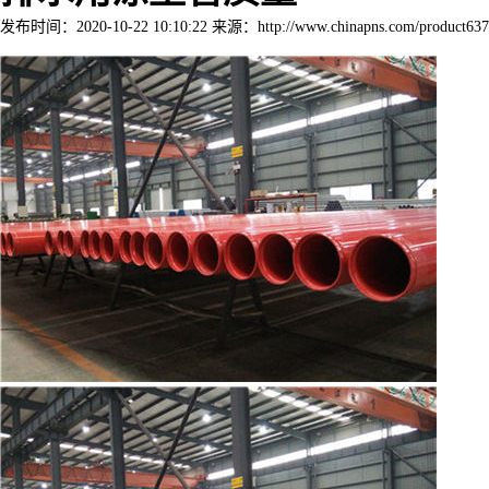
发布时间：2020-10-22 10:10:22 来源：http://www.chinapns.com/product637