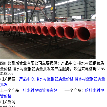
四川比耐斯管业有限公司主要提供：产品中心,排水衬塑钢管质
量价格,排水衬塑钢管质量批发等产品服务，欢迎来电咨询0838-
3188009
相关标签：
产品中心
,
排水衬塑钢管质量价格
,
排水衬塑钢管质量
批发
,
上一个产品：
排水衬塑钢管哪家好
下一个产品：
给排水衬塑
管价格
相关新闻