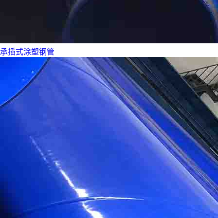
承插式涂塑钢管