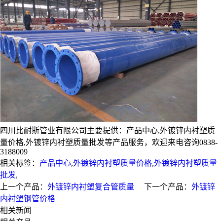
四川比耐斯管业有限公司主要提供：产品中心,外镀锌内衬塑质
量价格,外镀锌内衬塑质量批发等产品服务，欢迎来电咨询0838-
3188009
相关标签：
产品中心
,
外镀锌内衬塑质量价格
,
外镀锌内衬塑质量
批发
,
上一个产品：
外镀锌内衬塑复合管质量
下一个产品：
外镀锌
内衬塑钢管价格
相关新闻