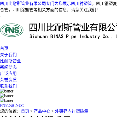
四川比耐斯管业有限公司专门为您展示
四川衬塑管
，四川钢塑复
合管，四川涂塑管等相关方面的信息，请您关注我们！
首页
关于我们
比耐斯管业
新闻动态
广泛应用
荣誉资质
联系我们
Previous
Next
您的位置：
首页
>
产品中心
>
外镀锌内衬塑质量