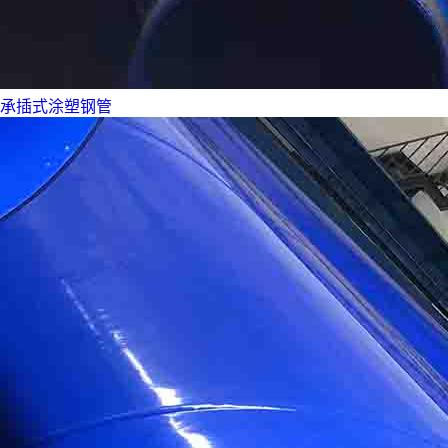
承插式涂塑钢管