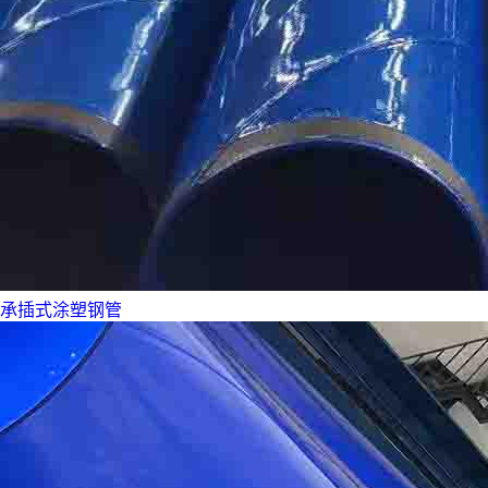
承插式涂塑钢管