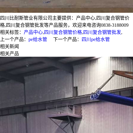
四川比耐斯管业有限公司主要提供：产品中心,四川复合钢管价
格,四川复合钢管批发等产品服务，欢迎来电咨询0838-3188009
相关标签：
产品中心
,
四川复合钢管价格
,
四川复合钢管批发
,
上一个产品：
pe给水管
下一个产品：
四川pe给水管
相关新闻
相关产品