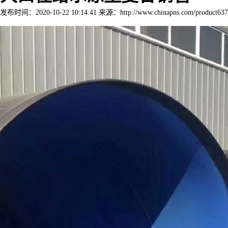
发布时间：2020-10-22 10:14:41 来源：http://www.chinapns.com/product637