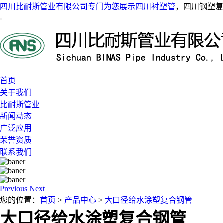
四川比耐斯管业有限公司专门为您展示
四川衬塑管
，四川钢塑复
首页
关于我们
比耐斯管业
新闻动态
广泛应用
荣誉资质
联系我们
Previous
Next
您的位置：
首页
>
产品中心
>
大口径给水涂塑复合钢管
大口径给水涂塑复合钢管