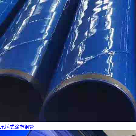
承插式涂塑钢管