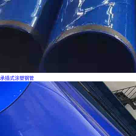
承插式涂塑钢管