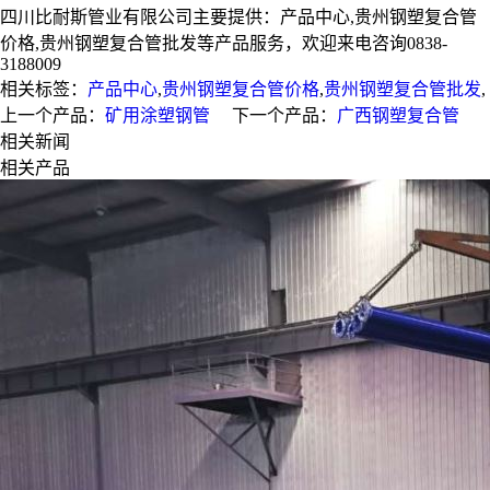
四川比耐斯管业有限公司主要提供：产品中心,贵州钢塑复合管
价格,贵州钢塑复合管批发等产品服务，欢迎来电咨询0838-
3188009
相关标签：
产品中心
,
贵州钢塑复合管价格
,
贵州钢塑复合管批发
,
上一个产品：
矿用涂塑钢管
下一个产品：
广西钢塑复合管
相关新闻
相关产品